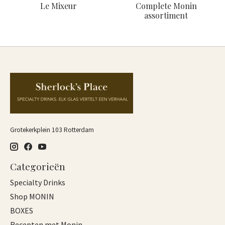
Le Mixeur
Complete Monin
assortiment
Grotekerkplein 103 Rotterdam
Categorieën
Specialty Drinks
Shop MONIN
BOXES
Recepten met Monin