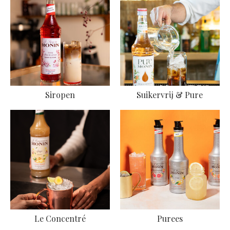
Siropen
Suikervrij & Pure
Le Concentré
Purees