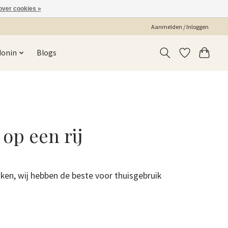
over cookies »
Aanmelden / Inloggen
Monin
Blogs
op een rij
ken, wij hebben de beste voor thuisgebruik