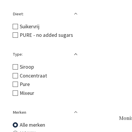
Dieet:
Suikervrij
PURE - no added sugars
Type:
Siroop
Concentraat
Pure
Mixeur
Merken
Monin
Alle merken