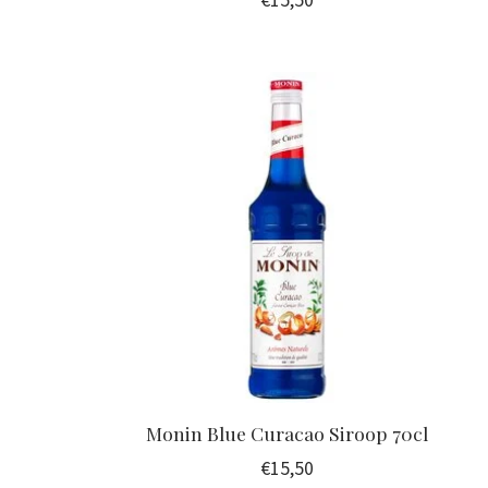
€15,50
Monin Blue Curacao Siroop 70cl
€15,50