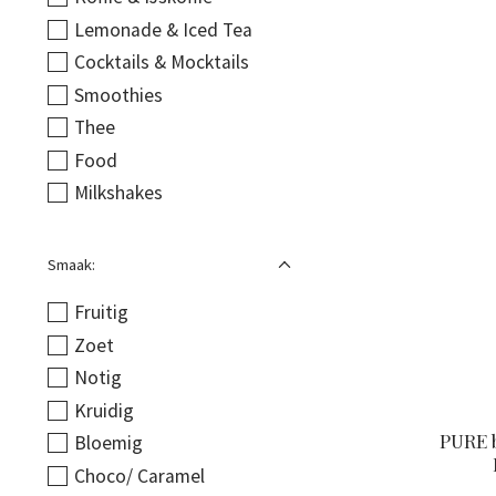
Lemonade & Iced Tea
Cocktails & Mocktails
Smoothies
Thee
Food
Milkshakes
Smaak:
Fruitig
Zoet
Notig
Kruidig
PURE 
Bloemig
Choco/ Caramel