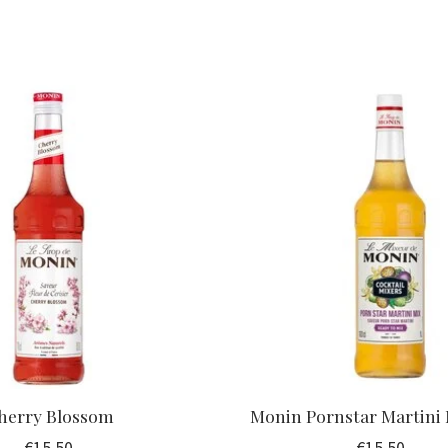
herry Blossom
Monin Pornstar Martini 