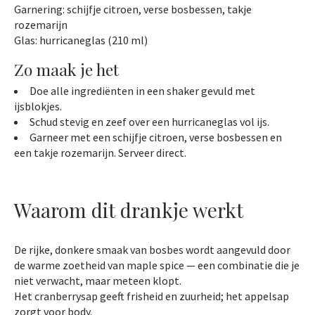
Garnering: schijfje citroen, verse bosbessen, takje
rozemarijn
Glas: hurricaneglas (210 ml)
Zo maak je het
Doe alle ingrediënten in een shaker gevuld met
ijsblokjes.
Schud stevig en zeef over een hurricaneglas vol ijs.
Garneer met een schijfje citroen, verse bosbessen en
een takje rozemarijn. Serveer direct.
Waarom dit drankje werkt
De rijke, donkere smaak van bosbes wordt aangevuld door
de warme zoetheid van maple spice — een combinatie die je
niet verwacht, maar meteen klopt.
Het cranberrysap geeft frisheid en zuurheid; het appelsap
zorgt voor body.