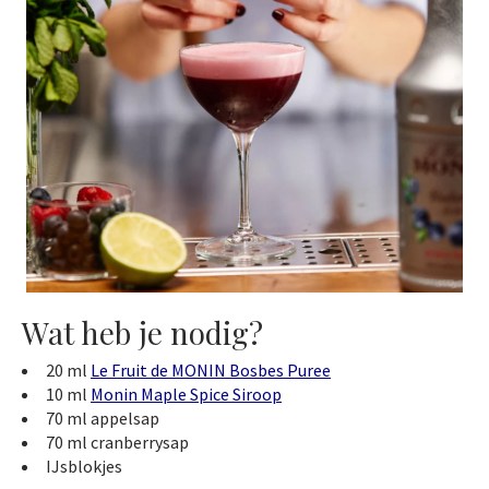
Wat heb je nodig?
20 ml
Le Fruit de MONIN Bosbes Puree
10 ml
Monin Maple Spice Siroop
70 ml appelsap
70 ml cranberrysap
IJsblokjes