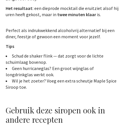
Het resultaat:
een dieprode mocktail die eruitziet alsof hij
uren heeft gekost, maar in
twee minuten klaar
is.
Perfect als indrukwekkend alcoholvrij alternatief bij een
diner, feestje of gewoon een moment voor jezelf.
Tips
Schud de shaker flink — dat zorgt voor de lichte
schuimlaag bovenop.
Geen hurricaneglas? Een groot wijnglas of
longdrinkglas werkt ook.
Wil je het zoeter? Voeg een extra scheutje Maple Spice
Siroop toe.
Gebruik deze siropen ook in
andere recepten