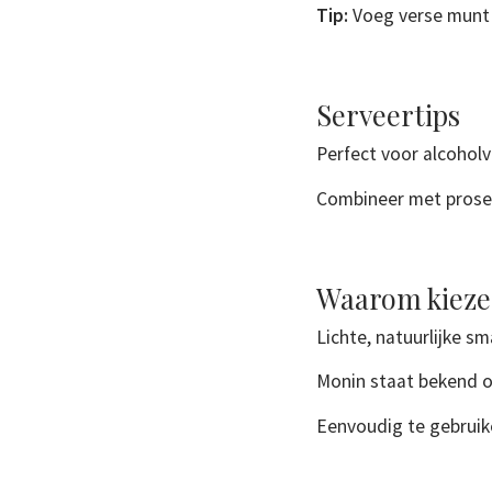
Tip:
Voeg verse munt o
Serveertips
Perfect voor alcoholv
Combineer met prosec
Waarom kieze
Lichte, natuurlijke s
Monin staat bekend o
Eenvoudig te gebruike