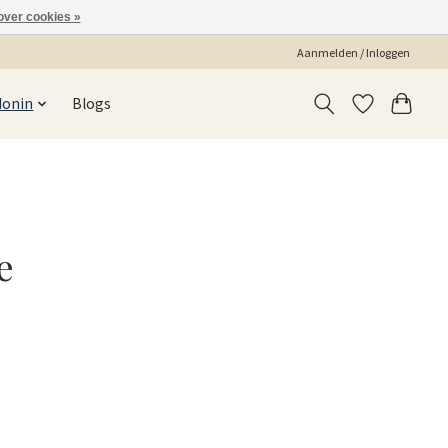
over cookies »
Aanmelden / Inloggen
Monin
Blogs
e