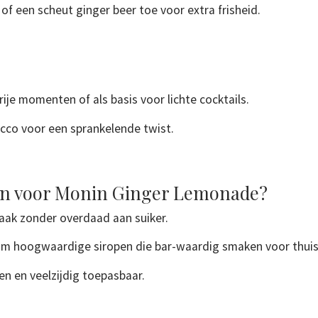
f een scheut ginger beer toe voor extra frisheid.
rije momenten of als basis voor lichte cocktails.
co voor een sprankelende twist.
n voor Monin Ginger Lemonade?
maak zonder overdaad aan suiker.
m hoogwaardige siropen die bar-waardig smaken voor thuis
n en veelzijdig toepasbaar.