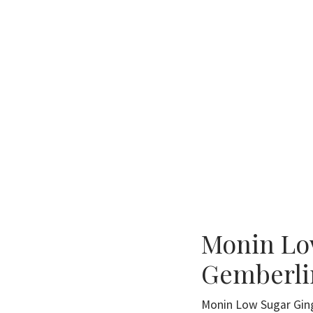
Monin Lo
Gemberli
Monin Low Sugar Ging