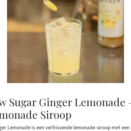
w Sugar Ginger Lemonade –
monade Siroop
er Lemonade is een verfrissende lemonade-siroop met een 