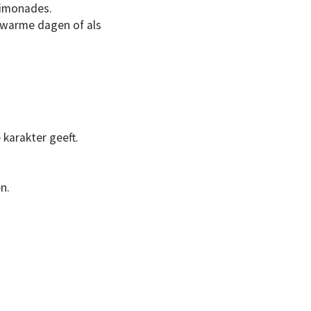
limonades.
 warme dagen of als
 karakter geeft.
n.