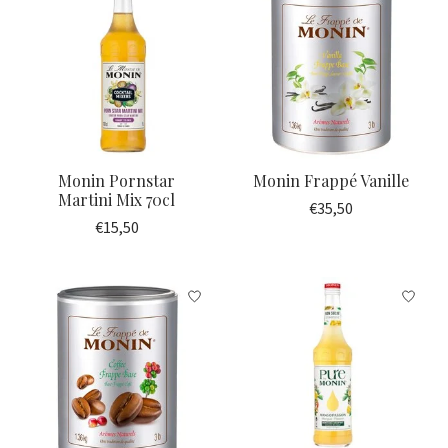
Monin Pornstar
Monin Frappé Vanille
Martini Mix 70cl
€35,50
€15,50