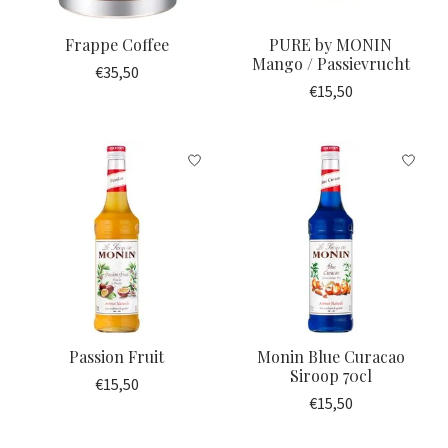
Frappe Coffee
PURE by MONIN
Mango / Passievrucht
€35,50
€15,50
Passion Fruit
Monin Blue Curacao
Siroop 70cl
€15,50
€15,50