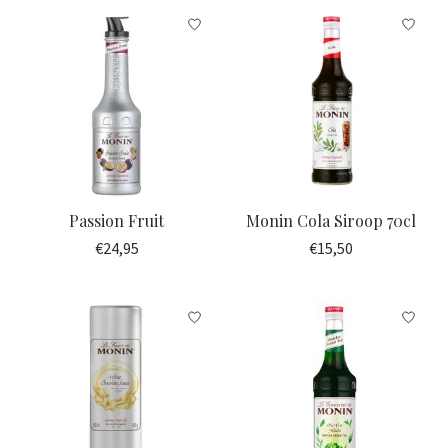
Passion Fruit
Monin Cola Siroop 70cl
€24,95
€15,50