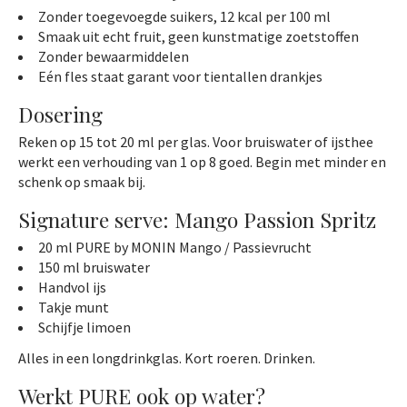
Zonder toegevoegde suikers, 12 kcal per 100 ml
Smaak uit echt fruit, geen kunstmatige zoetstoffen
Zonder bewaarmiddelen
Eén fles staat garant voor tientallen drankjes
Dosering
Reken op 15 tot 20 ml per glas. Voor bruiswater of ijsthee
werkt een verhouding van 1 op 8 goed. Begin met minder en
schenk op smaak bij.
Signature serve: Mango Passion Spritz
20 ml PURE by MONIN Mango / Passievrucht
150 ml bruiswater
Handvol ijs
Takje munt
Schijfje limoen
Alles in een longdrinkglas. Kort roeren. Drinken.
Werkt PURE ook op water?