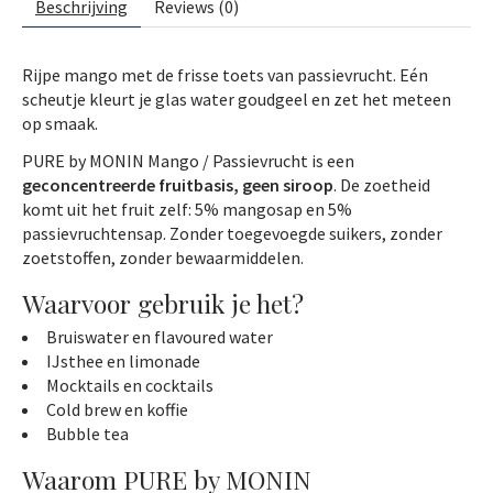
Beschrijving
Reviews (0)
Rijpe mango met de frisse toets van passievrucht. Eén
scheutje kleurt je glas water goudgeel en zet het meteen
op smaak.
PURE by MONIN Mango / Passievrucht is een
geconcentreerde fruitbasis, geen siroop
. De zoetheid
komt uit het fruit zelf: 5% mangosap en 5%
passievruchtensap. Zonder toegevoegde suikers, zonder
zoetstoffen, zonder bewaarmiddelen.
Waarvoor gebruik je het?
Bruiswater en flavoured water
IJsthee en limonade
Mocktails en cocktails
Cold brew en koffie
Bubble tea
Waarom PURE by MONIN