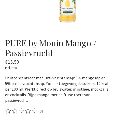
PURE by Monin Mango /
Passievrucht
€15,50
Incl. btw
Fruitconcentraat met 10% vruchtensap: 5% mangosap en
5% passievruchtensap. Zonder toegevoegde suikers, 12 kcal
per 100 ml. Werkt direct op bruiswater, in ijsthee, mocktails
en cocktails. Rijpe mango met de frisse toets van
passievrucht.
(0)
De beoordeling van dit product is
0
van de 5