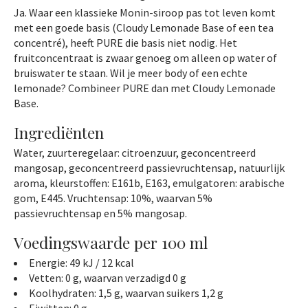
Ja. Waar een klassieke Monin-siroop pas tot leven komt
met een goede basis (Cloudy Lemonade Base of een tea
concentré), heeft PURE die basis niet nodig. Het
fruitconcentraat is zwaar genoeg om alleen op water of
bruiswater te staan. Wil je meer body of een echte
lemonade? Combineer PURE dan met Cloudy Lemonade
Base.
Ingrediënten
Water, zuurteregelaar: citroenzuur, geconcentreerd
mangosap, geconcentreerd passievruchtensap, natuurlijk
aroma, kleurstoffen: E161b, E163, emulgatoren: arabische
gom, E445. Vruchtensap: 10%, waarvan 5%
passievruchtensap en 5% mangosap.
Voedingswaarde per 100 ml
Energie: 49 kJ / 12 kcal
Vetten: 0 g, waarvan verzadigd 0 g
Koolhydraten: 1,5 g, waarvan suikers 1,2 g