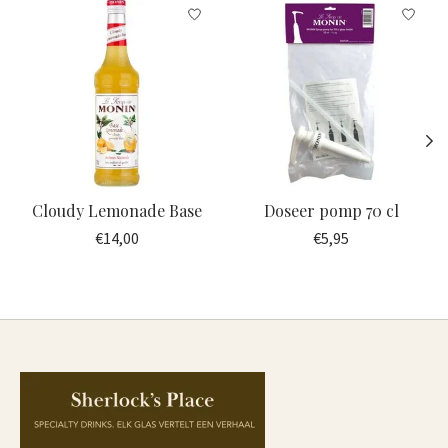
Items van productcarrousel
Cloudy Lemonade Base
Doseer pomp 70 cl
€14,00
€5,95