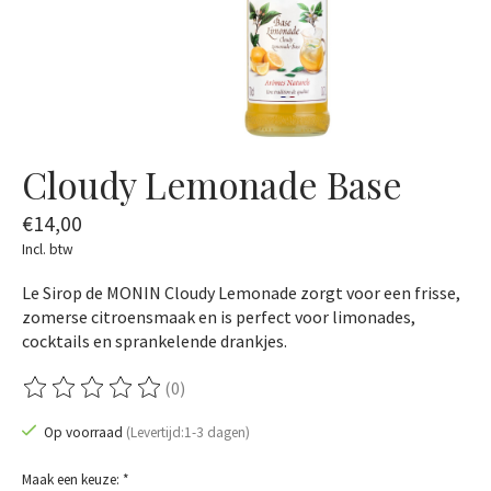
Cloudy Lemonade Base
€14,00
Incl. btw
Le Sirop de MONIN Cloudy Lemonade zorgt voor een frisse,
zomerse citroensmaak en is perfect voor limonades,
cocktails en sprankelende drankjes.
(0)
De beoordeling van dit product is
0
van de 5
Op voorraad
(Levertijd:1-3 dagen)
Maak een keuze:
*