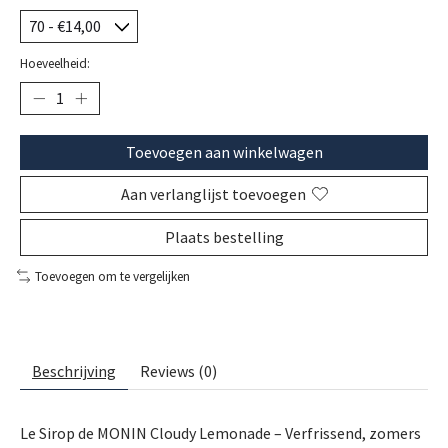
Hoeveelheid:
Toevoegen aan winkelwagen
Aan verlanglijst toevoegen
Plaats bestelling
Toevoegen om te vergelijken
Beschrijving
Reviews (0)
Le Sirop de MONIN Cloudy Lemonade – Verfrissend, zomers