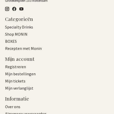
Grotekerkplein 103 Rotterdam
Categorieën
Specialty Drinks
Shop MONIN
BOXES
Recepten met Monin
Mijn account
Registreren
Mijn bestellingen
Mijn tickets
Mijn verlanglijst
Informatie
Over ons
Algemene voorwaarden