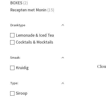
BOXES
(2)
Recepten met Monin
(15)
Dranktype
Lemonade & Iced Tea
Cocktails & Mocktails
Smaak:
Clo
Kruidig
Type:
Siroop