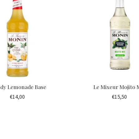
udy Lemonade Base
Le Mixeur Mojito 
€14,00
€15,50