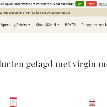
kies op om onze website te verbeteren. Is dat akkoord?
Ja
Nee
Meer 
ar supplies en unieke drinks. | Elk glas vertelt een verhaal
Specialty Drinks
Shop MONIN
BOXES
Recepten met 
ucten getagd met virgin m