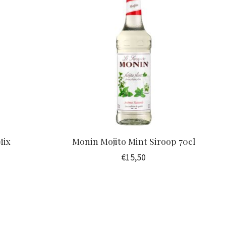
Mix
Monin Mojito Mint Siroop 70cl
€15,50