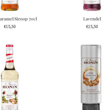
aramel Siroop 70cl
Lavendel
€15,50
€15,50