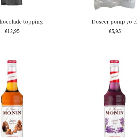
Chocolade topping
Doseer pomp 70 c
€12,95
€5,95