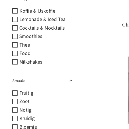
Koffie & IJskoffie
Lemonade & Iced Tea
Ch
Cocktails & Mocktails
Smoothies
Thee
Food
Milkshakes
Smaak:
Fruitig
Zoet
Notig
Kruidig
Bloemig