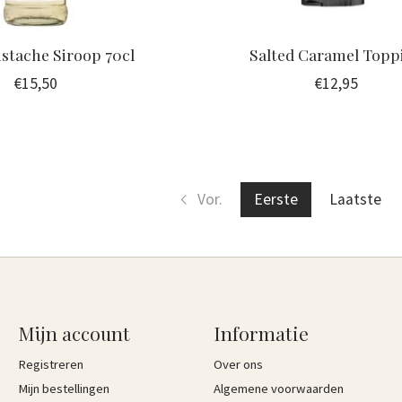
stache Siroop 70cl
Salted Caramel Topp
€15,50
€12,95
Vor.
Eerste
Laatste
Mijn account
Informatie
Registreren
Over ons
Mijn bestellingen
Algemene voorwaarden