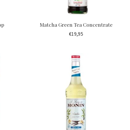
op
Matcha Green Tea Concentrate
€19,95