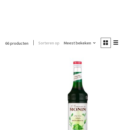
Sorteren op
Meest bekeken
66 producten