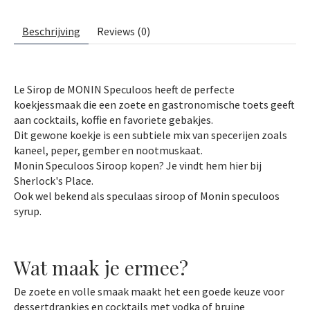
Beschrijving
Reviews (0)
Le Sirop de MONIN Speculoos heeft de perfecte
koekjessmaak die een zoete en gastronomische toets geeft
aan cocktails, koffie en favoriete gebakjes.
Dit gewone koekje is een subtiele mix van specerijen zoals
kaneel, peper, gember en nootmuskaat.
Monin Speculoos Siroop kopen? Je vindt hem hier bij
Sherlock's Place.
Ook wel bekend als speculaas siroop of Monin speculoos
syrup.
Wat maak je ermee?
De zoete en volle smaak maakt het een goede keuze voor
dessertdrankjes en cocktails met vodka of bruine