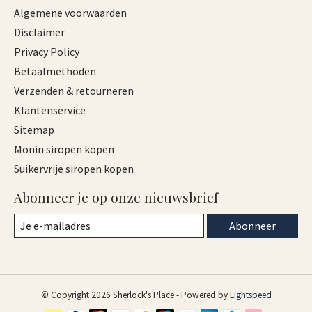
Algemene voorwaarden
Disclaimer
Privacy Policy
Betaalmethoden
Verzenden & retourneren
Klantenservice
Sitemap
Monin siropen kopen
Suikervrije siropen kopen
Abonneer je op onze nieuwsbrief
Abonneer
© Copyright 2026 Sherlock's Place - Powered by
Lightspeed