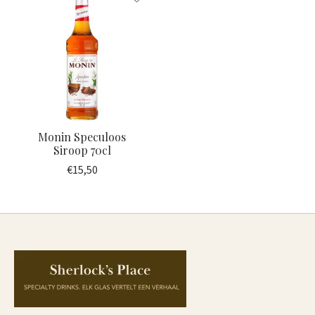
Monin Speculoos
Siroop 70cl
€15,50