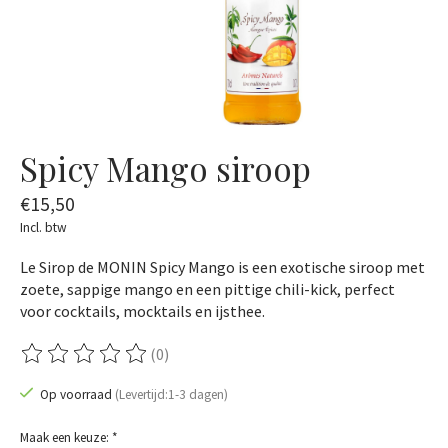
Spicy Mango siroop
€15,50
Incl. btw
Le Sirop de MONIN Spicy Mango is een exotische siroop met
zoete, sappige mango en een pittige chili-kick, perfect
voor cocktails, mocktails en ijsthee.
(0)
De beoordeling van dit product is
0
van de 5
Op voorraad
(Levertijd:1-3 dagen)
Maak een keuze:
*