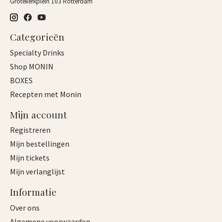
Grotekerkplein 103 Rotterdam
Categorieën
Specialty Drinks
Shop MONIN
BOXES
Recepten met Monin
Mijn account
Registreren
Mijn bestellingen
Mijn tickets
Mijn verlanglijst
Informatie
Over ons
Algemene voorwaarden