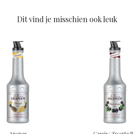
Dit vind je misschien ook leuk
Ananas
Cassis/ Zwarte B