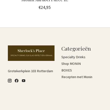
€24,95
Categorieën
Specialty Drinks
Shop MONIN
BOXES
Grotekerkplein 103 Rotterdam
Recepten met Monin