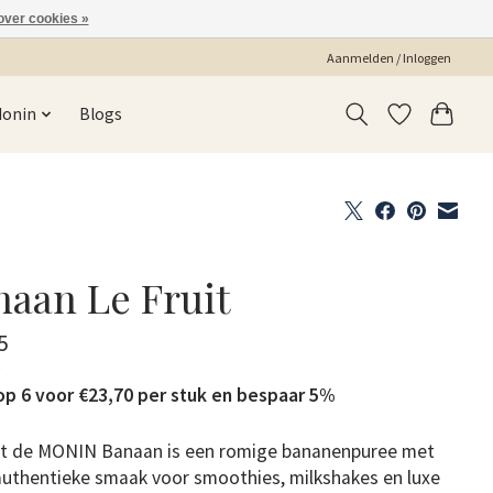
over cookies »
Aanmelden / Inloggen
Monin
Blogs
naan Le Fruit
5
w
p 6 voor €23,70 per stuk en bespaar 5%
it de MONIN Banaan is een romige bananenpuree met
 authentieke smaak voor smoothies, milkshakes en luxe