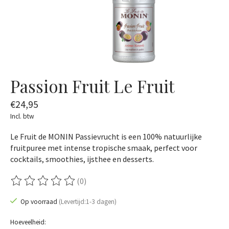
Passion Fruit Le Fruit
€24,95
Incl. btw
Le Fruit de MONIN Passievrucht is een 100% natuurlijke
fruitpuree met intense tropische smaak, perfect voor
cocktails, smoothies, ijsthee en desserts.
(0)
De beoordeling van dit product is
0
van de 5
Op voorraad
(Levertijd:1-3 dagen)
Hoeveelheid: