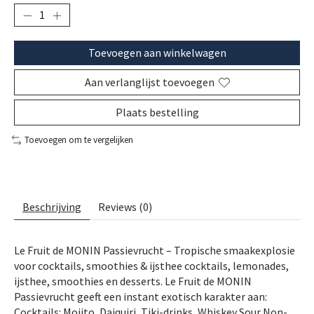
Toevoegen aan winkelwagen
Aan verlanglijst toevoegen
Plaats bestelling
Toevoegen om te vergelijken
Beschrijving
Reviews (0)
Le Fruit de MONIN Passievrucht – Tropische smaakexplosie
voor cocktails, smoothies & ijsthee cocktails, lemonades,
ijsthee, smoothies en desserts. Le Fruit de MONIN
Passievrucht geeft een instant exotisch karakter aan:
Cocktails: Mojito, Daiquiri, Tiki-drinks, Whiskey Sour Non-