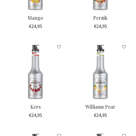
Mango
Perzik
€24,95
€24,95
Kers
Williams Pear
€24,95
€24,95