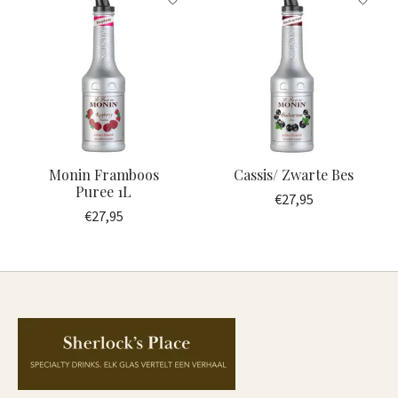
Monin Framboos
Cassis/ Zwarte Bes
Puree 1L
€27,95
€27,95