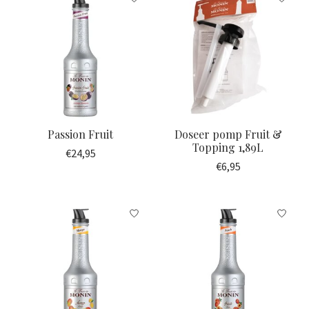
Passion Fruit
Doseer pomp Fruit &
Topping 1,89L
€24,95
€6,95