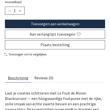
Hoeveelheid:
Toevoegen aan winkelwagen
Aan verlanglijst toevoegen
Plaats bestelling
Toevoegen om te vergelijken
Beschrijving
Reviews (0)
Laat je creaties schitteren met Le Fruit de Monin
Blackcurrant — een hoogwaardige fruitpuree met de rijke,
volle smaak van echte zwarte bessen en een prachtige
paarse kleur. Deze veelzijdige puree geeft je drankjes een