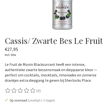
Cassis/ Zwarte Bes Le Fruit
€27,95
Incl. btw
Le Fruit de Monin Blackcurrant heeft een intense,
authentieke zwarte bessensmaak en dieppaarse kleur —
perfect om cocktails, mocktails, limonades en zomerse
drankjes extra diepgang te geven bij Sherlocks Place.
(0)
De beoordeling van dit product is
0
van de 5
Op voorraad
(Levertijd:1-3 dagen)