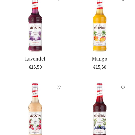
Lavendel
Mango
€15,50
€15,50