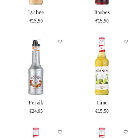
Lychee
Bosbes
€15,50
€15,50
Perzik
Lime
€24,95
€15,50