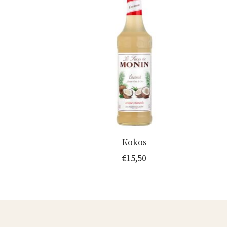
Kokos
€15,50