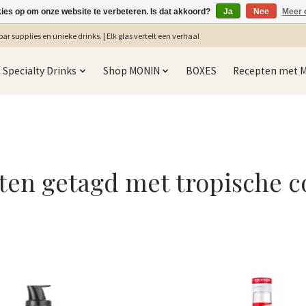
kies op om onze website te verbeteren. Is dat akkoord?
Ja
Nee
Meer 
ar supplies en unieke drinks. | Elk glas vertelt een verhaal
Specialty Drinks
Shop MONIN
BOXES
Recepten met 
ten getagd met tropische co