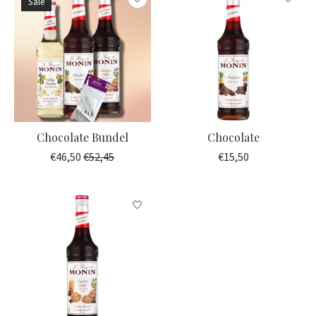
Sale
Chocolate Bundel
Chocolate
€46,50
€52,45
€15,50