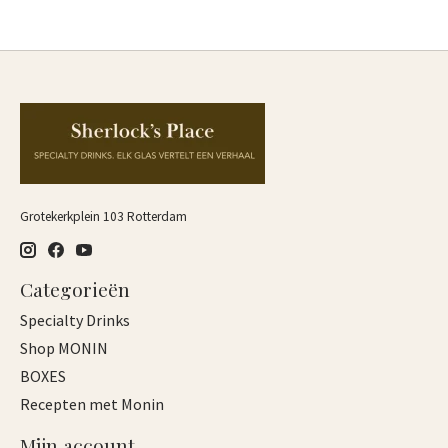
Grotekerkplein 103 Rotterdam
Categorieën
Specialty Drinks
Shop MONIN
BOXES
Recepten met Monin
Mijn account