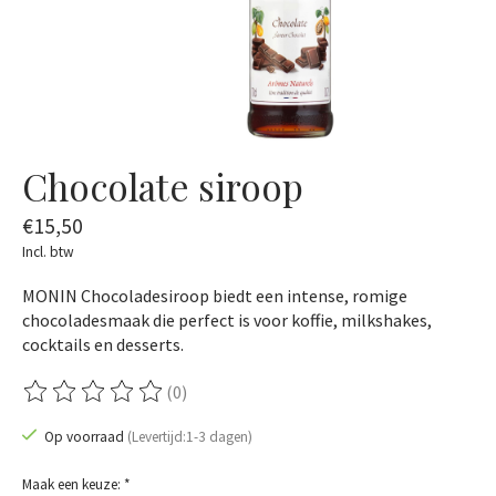
Chocolate siroop
€15,50
Incl. btw
MONIN Chocoladesiroop biedt een intense, romige
chocoladesmaak die perfect is voor koffie, milkshakes,
cocktails en desserts.
(0)
De beoordeling van dit product is
0
van de 5
Op voorraad
(Levertijd:1-3 dagen)
Maak een keuze:
*