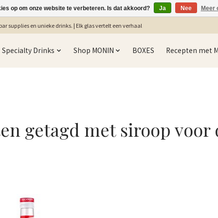
kies op om onze website te verbeteren. Is dat akkoord?
Ja
Nee
Meer 
ar supplies en unieke drinks. | Elk glas vertelt een verhaal
Specialty Drinks
Shop MONIN
BOXES
Recepten met 
en getagd met siroop voor 