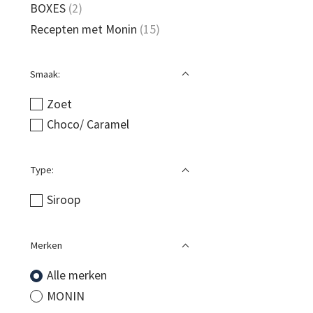
BOXES
(2)
Recepten met Monin
(15)
Smaak:
Zoet
Choco/ Caramel
Type:
Siroop
Merken
Alle merken
MONIN