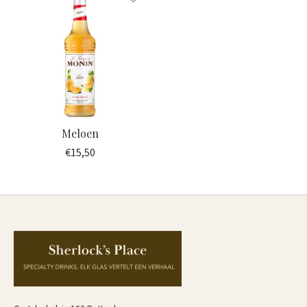
Meloen
€15,50