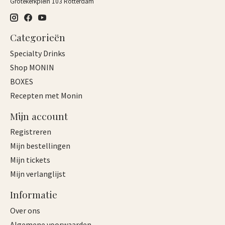
Grotekerkplein 103 Rotterdam
Categorieën
Specialty Drinks
Shop MONIN
BOXES
Recepten met Monin
Mijn account
Registreren
Mijn bestellingen
Mijn tickets
Mijn verlanglijst
Informatie
Over ons
Algemene voorwaarden