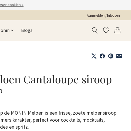
over cookies »
Aanmelden / Inloggen
Monin
Blogs
loen Cantaloupe siroop
0
w
op de MONIN Meloen is een frisse, zoete meloensiroop
mers karakter, perfect voor cocktails, mocktails,
des en spritz.