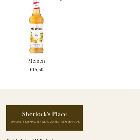
Meloen
€15,50