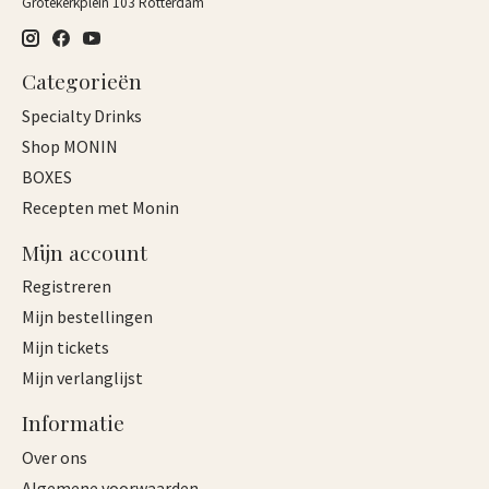
Grotekerkplein 103 Rotterdam
Categorieën
Specialty Drinks
Shop MONIN
BOXES
Recepten met Monin
Mijn account
Registreren
Mijn bestellingen
Mijn tickets
Mijn verlanglijst
Informatie
Over ons
Algemene voorwaarden