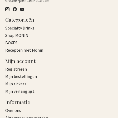
Grotekerkplein 103 Rotterdam
Categorieën
Specialty Drinks
Shop MONIN
BOXES
Recepten met Monin
Mijn account
Registreren
Mijn bestellingen
Mijn tickets
Mijn verlanglijst
Informatie
Over ons
Algemene voorwaarden