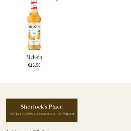
Meloen
€15,50