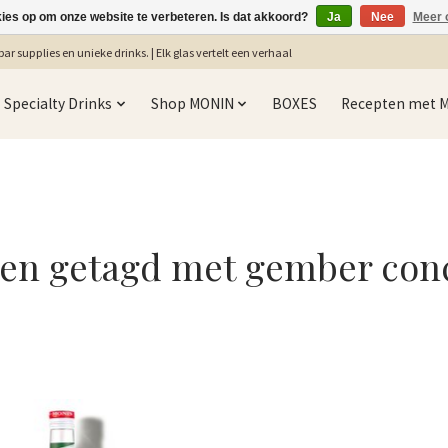
kies op om onze website te verbeteren. Is dat akkoord?
Ja
Nee
Meer 
ar supplies en unieke drinks. | Elk glas vertelt een verhaal
Specialty Drinks
Shop MONIN
BOXES
Recepten met 
en getagd met gember con