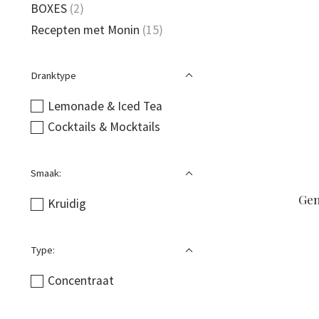
BOXES
(2)
Recepten met Monin
(15)
Dranktype
Lemonade & Iced Tea
Cocktails & Mocktails
Smaak:
Gem
Kruidig
Type:
Concentraat