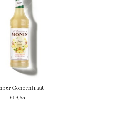
ber Concentraat
€19,65