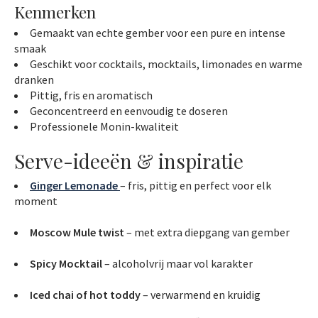
Kenmerken
Gemaakt van echte gember voor een pure en intense
smaak
Geschikt voor cocktails, mocktails, limonades en warme
dranken
Pittig, fris en aromatisch
Geconcentreerd en eenvoudig te doseren
Professionele Monin-kwaliteit
Serve-ideeën & inspiratie
Ginger Lemonade
– fris, pittig en perfect voor elk
moment
Moscow Mule twist
– met extra diepgang van gember
Spicy Mocktail
– alcoholvrij maar vol karakter
Iced chai of hot toddy
– verwarmend en kruidig