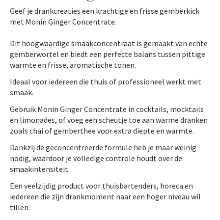
Geef je drankcreaties een krachtige en frisse gemberkick
met Monin Ginger Concentrate.
Dit hoogwaardige smaakconcentraat is gemaakt van echte
gemberwortel en biedt een perfecte balans tussen pittige
warmte en frisse, aromatische tonen.
Ideaal voor iedereen die thuis of professioneel werkt met
smaak.
Gebruik Monin Ginger Concentrate in cocktails, mocktails
en limonades, of voeg een scheutje toe aan warme dranken
zoals chai of gemberthee voor extra diepte en warmte.
Dankzij de geconcentreerde formule heb je maar weinig
nodig, waardoor je volledige controle houdt over de
smaakintensiteit.
Een veelzijdig product voor thuisbartenders, horeca en
iedereen die zijn drankmoment naar een hoger niveau wil
tillen.