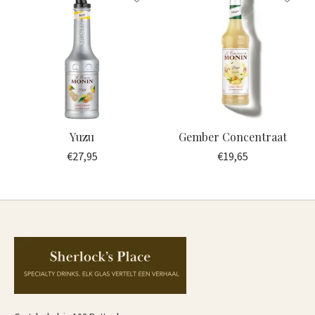
Yuzu
Gember Concentraat
€27,95
€19,65