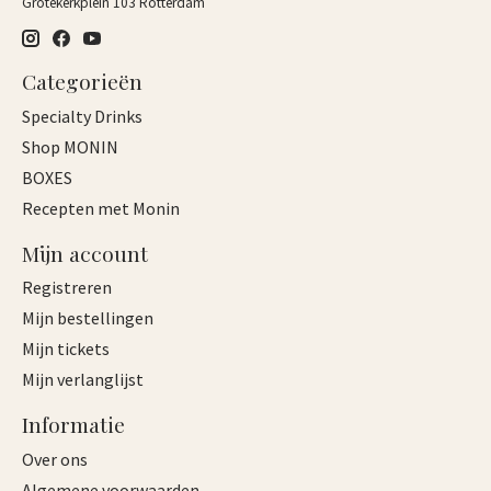
Grotekerkplein 103 Rotterdam
Categorieën
Specialty Drinks
Shop MONIN
BOXES
Recepten met Monin
Mijn account
Registreren
Mijn bestellingen
Mijn tickets
Mijn verlanglijst
Informatie
Over ons
Algemene voorwaarden