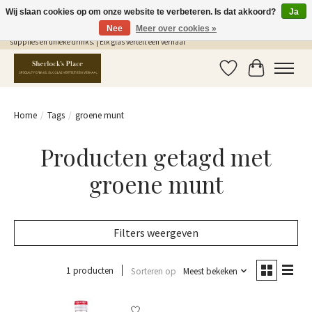
Wij slaan cookies op om onze website te verbeteren. Is dat akkoord?
Ja
Nee
Meer over cookies »
Gratis Verzending in NL vanaf €75,- | Sherlocks Place: dé plek voor MONIN siropen, bar
supplies en unieke drinks. | Elk glas vertelt een verhaal
Verlanglijst
Winkelwag
Home
/
Tags
/
groene munt
Producten getagd met
groene munt
Filters weergeven
1 producten
Sorteren op
Meest bekeken