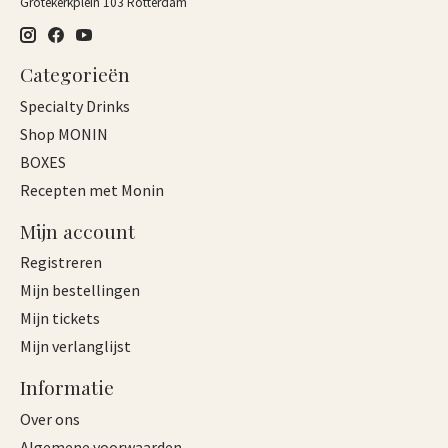
Grotekerkplein 103 Rotterdam
Categorieën
Specialty Drinks
Shop MONIN
BOXES
Recepten met Monin
Mijn account
Registreren
Mijn bestellingen
Mijn tickets
Mijn verlanglijst
Informatie
Over ons
Algemene voorwaarden