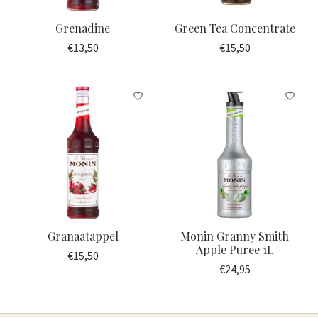
Grenadine
Green Tea Concentrate
€13,50
€15,50
Granaatappel
Monin Granny Smith
Apple Puree 1L
€15,50
€24,95