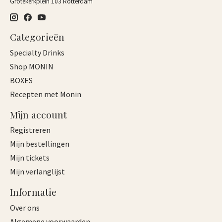
Grotekerkplein 103 Rotterdam
Categorieën
Specialty Drinks
Shop MONIN
BOXES
Recepten met Monin
Mijn account
Registreren
Mijn bestellingen
Mijn tickets
Mijn verlanglijst
Informatie
Over ons
Algemene voorwaarden