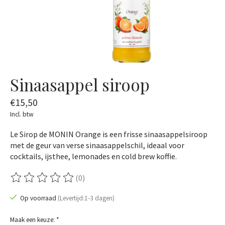
Sinaasappel siroop
€15,50
Incl. btw
Le Sirop de MONIN Orange is een frisse sinaasappelsiroop
met de geur van verse sinaasappelschil, ideaal voor
cocktails, ijsthee, lemonades en cold brew koffie.
(0)
De beoordeling van dit product is
0
van de 5
Op voorraad
(Levertijd:1-3 dagen)
Maak een keuze:
*