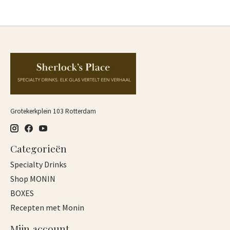
Grotekerkplein 103 Rotterdam
Categorieën
Specialty Drinks
Shop MONIN
BOXES
Recepten met Monin
Mijn account