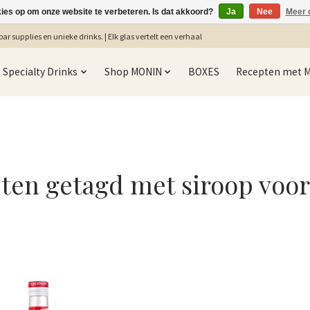
kies op om onze website te verbeteren. Is dat akkoord?
Ja
Nee
Meer 
ar supplies en unieke drinks. | Elk glas vertelt een verhaal
Specialty Drinks
Shop MONIN
BOXES
Recepten met 
ten getagd met siroop voo