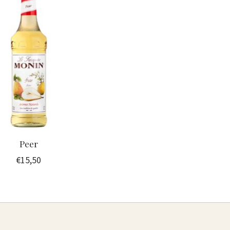
Peer
€15,50