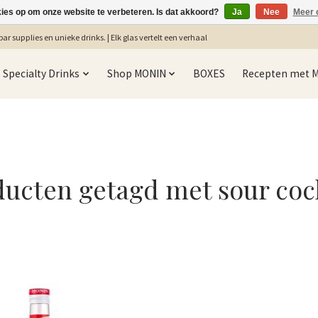
kies op om onze website te verbeteren. Is dat akkoord?
Ja
Nee
Meer 
ar supplies en unieke drinks. | Elk glas vertelt een verhaal
Specialty Drinks
Shop MONIN
BOXES
Recepten met 
ucten getagd met sour coc