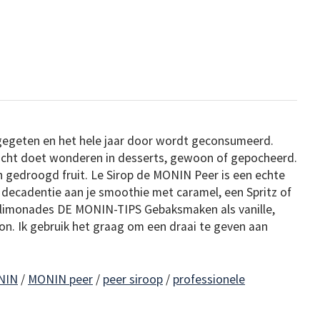
 gegeten en het hele jaar door wordt geconsumeerd.
ucht doet wonderen in desserts, gewoon of gepocheerd.
en gedroogd fruit. Le Sirop de MONIN Peer is een echte
 decadentie aan je smoothie met caramel, een Spritz of
, limonades DE MONIN-TIPS Gebaksmaken als vanille,
on. Ik gebruik het graag om een draai te geven aan
NIN
/
MONIN peer
/
peer siroop
/
professionele