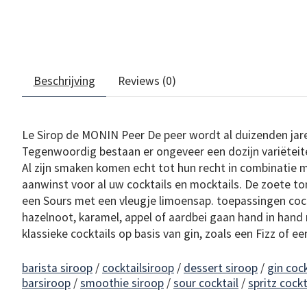
Beschrijving
Reviews (0)
Le Sirop de MONIN Peer De peer wordt al duizenden jar
Tegenwoordig bestaan er ongeveer een dozijn variëtei
Al zijn smaken komen echt tot hun recht in combinatie m
aanwinst voor al uw cocktails en mocktails. De zoete t
een Sours met een vleugje limoensap. toepassingen coc
hazelnoot, karamel, appel of aardbei gaan hand in hand 
klassieke cocktails op basis van gin, zoals een Fizz of e
barista siroop
/
cocktailsiroop
/
dessert siroop
/
gin cock
barsiroop
/
smoothie siroop
/
sour cocktail
/
spritz cockt