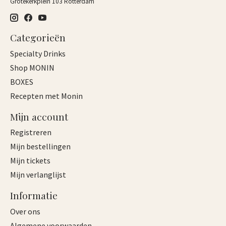
Grotekerkplein 103 Rotterdam
Categorieën
Specialty Drinks
Shop MONIN
BOXES
Recepten met Monin
Mijn account
Registreren
Mijn bestellingen
Mijn tickets
Mijn verlanglijst
Informatie
Over ons
Algemene voorwaarden