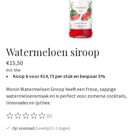
Watermeloen siroop
€15,50
Incl. btw
Koop 6 voor €14,73 per stuk en bespaar 5%
Monin Watermeloen Siroop heeft een frisse, sappige
watermeloensmaak en is perfect voor zomerse cocktails,
limonades en ijsthee.
(0)
De beoordeling van dit product is
0
van de 5
Op voorraad
(Levertijd:1-3 dagen)