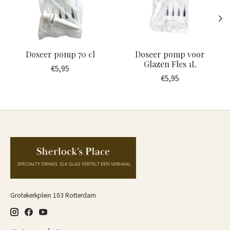
Doseer pomp 70 cl
Doseer pomp voor
Glazen Fles 1L
€5,95
€5,95
Grotekerkplein 103 Rotterdam