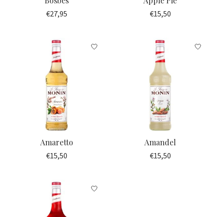
Bosbes
Apple Pie
€27,95
€15,50
Amaretto
Amandel
€15,50
€15,50