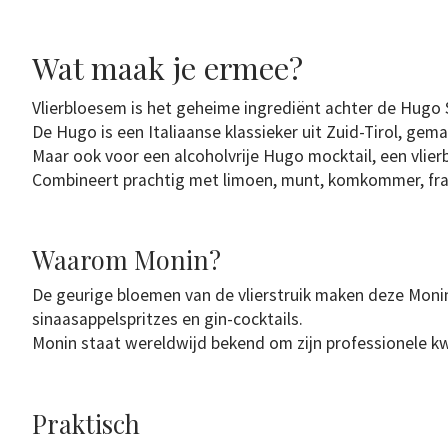
Wat maak je ermee?
Vlierbloesem is het geheime ingrediënt achter de Hugo S
De Hugo is een Italiaanse klassieker uit Zuid-Tirol, ge
Maar ook voor een alcoholvrije Hugo mocktail, een vlier
Combineert prachtig met limoen, munt, komkommer, fr
Waarom Monin?
De geurige bloemen van de vlierstruik maken deze Monin
sinaasappelspritzes en gin-cocktails.
Monin staat wereldwijd bekend om zijn professionele kw
Praktisch