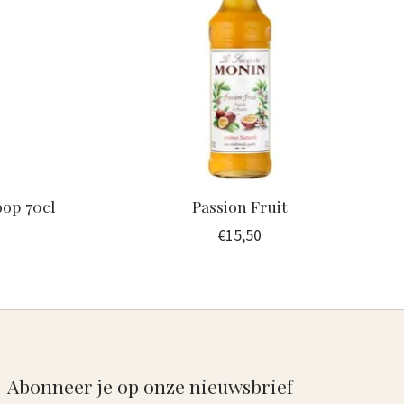
oop 70cl
Passion Fruit
€15,50
Abonneer je op onze nieuwsbrief