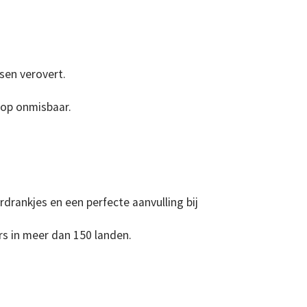
sen verovert.
oop onmisbaar.
rankjes en een perfecte aanvulling bij
rs in meer dan 150 landen.