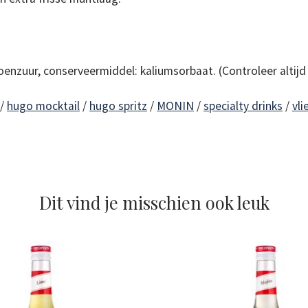
roenzuur, conserveermiddel: kaliumsorbaat. (Controleer altijd 
/
hugo mocktail
/
hugo spritz
/
MONIN
/
specialty drinks
/
vl
Dit vind je misschien ook leuk