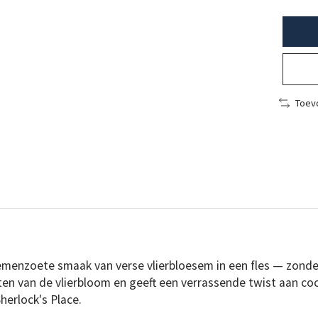
Toevo
oemenzoete smaak van verse vlierbloesem in een fles — zon
en van de vlierbloom en geeft een verrassende twist aan coc
herlock's Place.