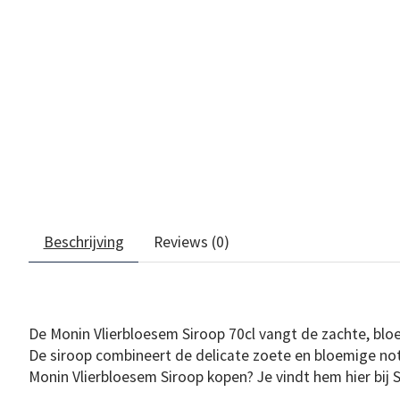
Beschrijving
Reviews (0)
De Monin Vlierbloesem Siroop 70cl vangt de zachte, bl
De siroop combineert de delicate zoete en bloemige not
Monin Vlierbloesem Siroop kopen? Je vindt hem hier bij S