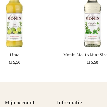
Lime
Monin Mojito Mint Sir
€15,50
€15,50
Mijn account
Informatie