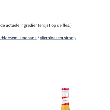
de actuele ingrediëntenlijst op de fles.)
ierbloesem lemonade
/
vlierbloesem siroop