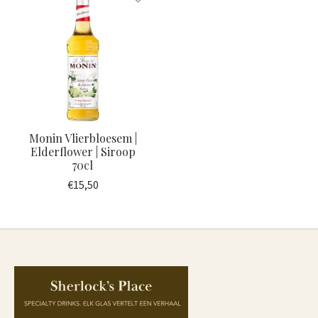
Monin Vlierbloesem |
Elderflower | Siroop
70cl
€15,50