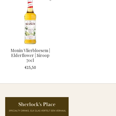
Monin Vlierbloesem |
Elderflower | Siroop
70cl
€15,50