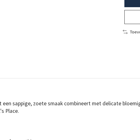
Toevo
t een sappige, zoete smaak combineert met delicate bloemig
's Place.