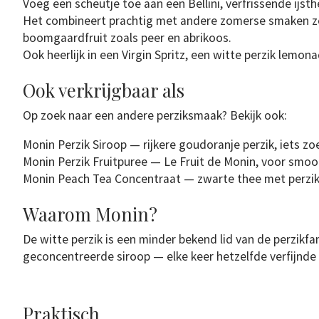
Voeg een scheutje toe aan een Bellini, verfrissende ijst
Het combineert prachtig met andere zomerse smaken zoal
boomgaardfruit zoals peer en abrikoos.
Ook heerlijk in een Virgin Spritz, een witte perzik lemo
Ook verkrijgbaar als
Op zoek naar een andere perziksmaak? Bekijk ook:
Monin Perzik Siroop — rijkere goudoranje perzik, iets zo
Monin Perzik Fruitpuree — Le Fruit de Monin, voor smooth
Monin Peach Tea Concentraat — zwarte thee met perziks
Waarom Monin?
De witte perzik is een minder bekend lid van de perzikf
geconcentreerde siroop — elke keer hetzelfde verfijnde 
Praktisch