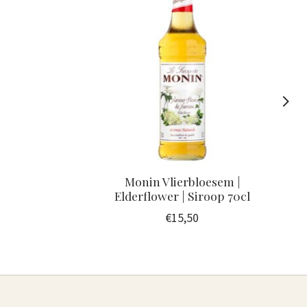
Monin Vlierbloesem |
Elderflower | Siroop 70cl
€15,50