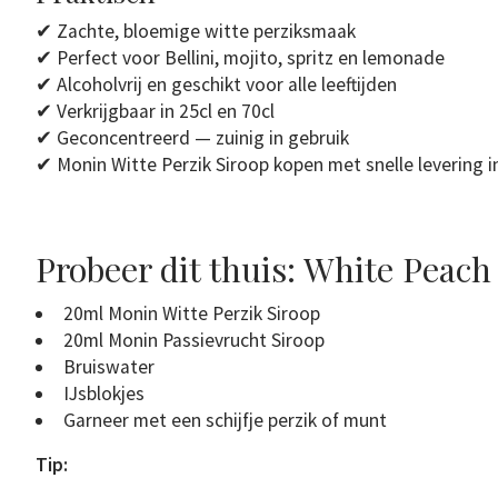
✔ Zachte, bloemige witte perziksmaak
✔ Perfect voor Bellini, mojito, spritz en lemonade
✔ Alcoholvrij en geschikt voor alle leeftijden
✔ Verkrijgbaar in 25cl en 70cl
✔ Geconcentreerd — zuinig in gebruik
✔ Monin Witte Perzik Siroop kopen met snelle levering i
Probeer dit thuis: White Peach
20ml Monin Witte Perzik Siroop
20ml Monin Passievrucht Siroop
Bruiswater
IJsblokjes
Garneer met een schijfje perzik of munt
Tip: