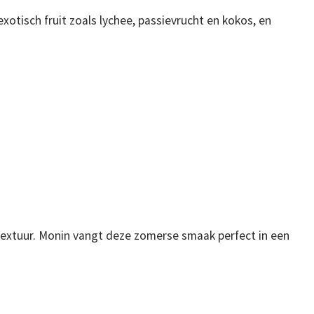
tisch fruit zoals lychee, passievrucht en kokos, en
 textuur. Monin vangt deze zomerse smaak perfect in een