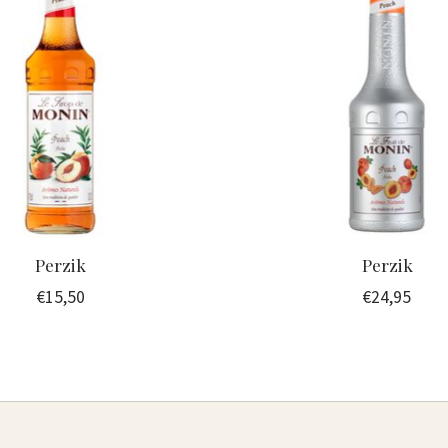
Perzik
Perzik
€15,50
€24,95