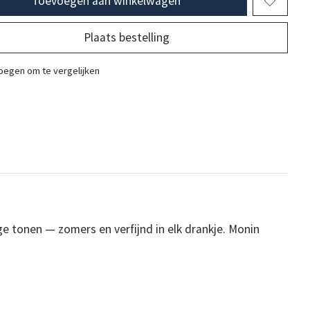
Toevoegen aan winkelwagen
Plaats bestelling
egen om te vergelijken
e tonen — zomers en verfijnd in elk drankje. Monin