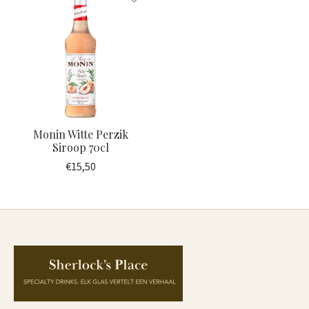
Monin Witte Perzik
Siroop 70cl
€15,50