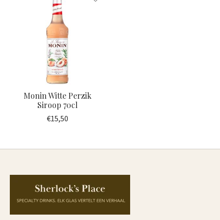
Monin Witte Perzik
Siroop 70cl
€15,50