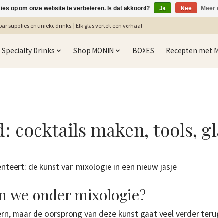
kies op om onze website te verbeteren. Is dat akkoord?
Ja
Nee
Meer 
ar supplies en unieke drinks. | Elk glas vertelt een verhaal
Specialty Drinks
Shop MONIN
BOXES
Recepten met 
: cocktails maken, tools, 
enteert: de kunst van mixologie in een nieuw jasje
n we onder mixologie?
ern, maar de oorsprong van deze kunst gaat veel verder teru