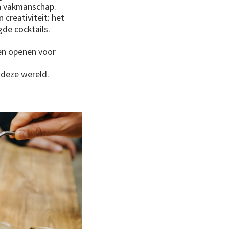
en vakmanschap.
 creativiteit: het
de cocktails.
den openen voor
 deze wereld.