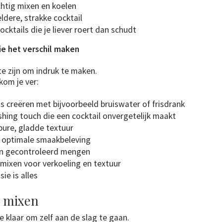
chtig mixen en koelen
ldere, strakke cocktail
cktails die je liever roert dan schudt
e het verschil maken
te zijn om indruk te maken.
kom je ver:
s creëren met bijvoorbeeld bruiswater of frisdrank
shing touch die een cocktail onvergetelijk maakt
pure, gladde textuur
 optimale smaakbeleving
en gecontroleerd mengen
 mixen voor verkoeling en textuur
ie is alles
e mixen
e klaar om zelf aan de slag te gaan.