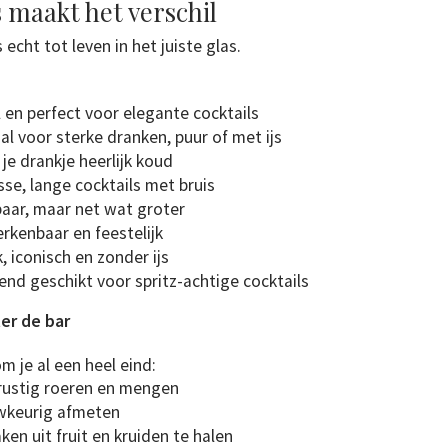
s maakt het verschil
echt tot leven in het juiste glas.
l en perfect voor elegante cocktails
al voor sterke dranken, puur of met ijs
e drankje heerlijk koud
isse, lange cocktails met bruis
kbaar, maar net wat groter
rkenbaar en feestelijk
, iconisch en zonder ijs
end geschikt voor spritz-achtige cocktails
ter de bar
m je al een heel eind:
rustig roeren en mengen
uwkeurig afmeten
n uit fruit en kruiden te halen