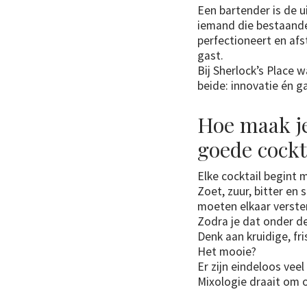
Een bartender is de u
iemand die bestaand
perfectioneert en af
gast.
Bij Sherlock’s Place 
beide: innovatie én ga
Hoe maak j
goede cockt
Elke cocktail begint 
Zoet, zuur, bitter en
moeten elkaar verste
Zodra je dat onder d
Denk aan kruidige, fri
Het mooie?
Er zijn eindeloos vee
Mixologie draait om 