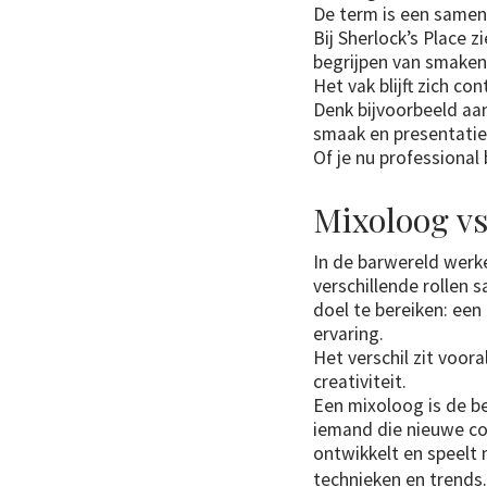
De term is een samen
Bij Sherlock’s Place 
begrijpen van smaken
Het vak blijft zich co
Denk bijvoorbeeld aan
smaak en presentatie
Of je nu professional
Mixoloog vs
In de barwereld werk
verschillende rollen
doel te bereiken: een
ervaring.
Het verschil zit voora
creativiteit.
Een mixoloog is de b
iemand die nieuwe co
ontwikkelt en speelt
technieken en trend