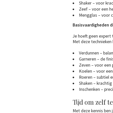
Shaker – voor kra
Zeef – voor een he
Mengglas – voor co
Basisvaardigheden di
Je hoeft geen expert 
Met deze technieken 
Verdunnen – balan
Garneren – de fini
Zeven – voor een 
Koelen – voor een
Roeren – subtiel 
Shaken – krachtig
Inschenken – precis
Tijd om zelf t
Met deze kennis ben j