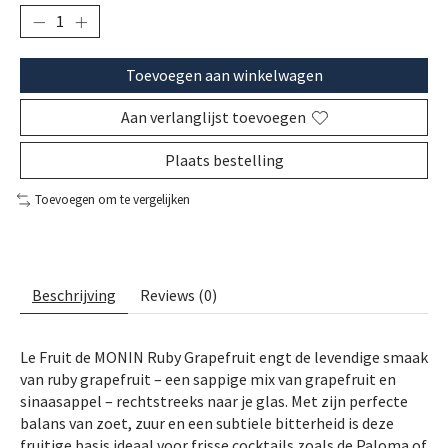
Toevoegen aan winkelwagen
Aan verlanglijst toevoegen
Plaats bestelling
Toevoegen om te vergelijken
Beschrijving
Reviews (0)
Le Fruit de MONIN Ruby Grapefruit engt de levendige smaak
van ruby grapefruit – een sappige mix van grapefruit en
sinaasappel – rechtstreeks naar je glas. Met zijn perfecte
balans van zoet, zuur en een subtiele bitterheid is deze
fruitige basis ideaal voor frisse cocktails zoals de Paloma of