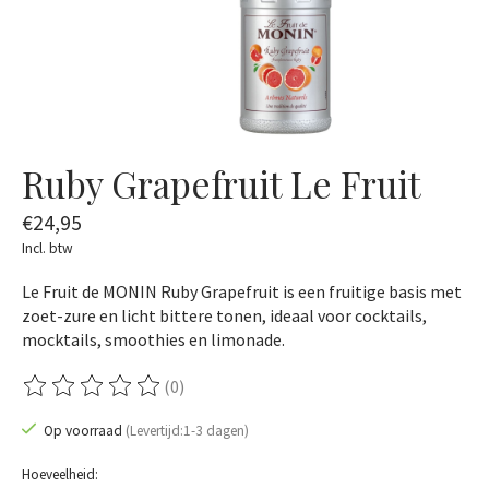
Ruby Grapefruit Le Fruit
€24,95
Incl. btw
Le Fruit de MONIN Ruby Grapefruit is een fruitige basis met
zoet-zure en licht bittere tonen, ideaal voor cocktails,
mocktails, smoothies en limonade.
(0)
De beoordeling van dit product is
0
van de 5
Op voorraad
(Levertijd:1-3 dagen)
Hoeveelheid: