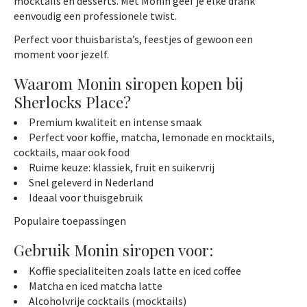
mocktails en desserts. Met Monin geef je elke drank
eenvoudig een professionele twist.
Perfect voor thuisbarista’s, feestjes of gewoon een
moment voor jezelf.
Waarom Monin siropen kopen bij
Sherlocks Place?
Premium kwaliteit en intense smaak
Perfect voor koffie, matcha, lemonade en mocktails,
cocktails, maar ook food
Ruime keuze: klassiek, fruit en suikervrij
Snel geleverd in Nederland
Ideaal voor thuisgebruik
Populaire toepassingen
Gebruik Monin siropen voor:
Koffie specialiteiten zoals latte en iced coffee
Matcha en iced matcha latte
Alcoholvrije cocktails (mocktails)