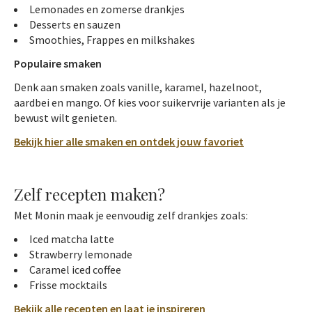
Lemonades en zomerse drankjes
Desserts en sauzen
Smoothies, Frappes en milkshakes
Populaire smaken
Denk aan smaken zoals vanille, karamel, hazelnoot,
aardbei en mango. Of kies voor suikervrije varianten als je
bewust wilt genieten.
Bekijk hier alle smaken en ontdek jouw favoriet
Zelf recepten maken?
Met Monin maak je eenvoudig zelf drankjes zoals:
Iced matcha latte
Strawberry lemonade
Caramel iced coffee
Frisse mocktails
Bekijk alle recepten en laat je inspireren