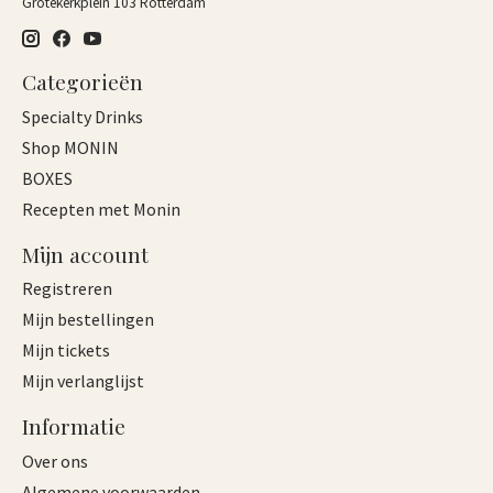
Grotekerkplein 103 Rotterdam
Categorieën
Specialty Drinks
Shop MONIN
BOXES
Recepten met Monin
Mijn account
Registreren
Mijn bestellingen
Mijn tickets
Mijn verlanglijst
Informatie
Over ons
Algemene voorwaarden